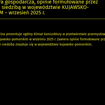
ra gospodarcza, opinie formułowane przez
 z siedzibą w województwie KUJAWSKO-
 – wrzesień 2025 r.
alna prezentuje ogólny klimat koniunktury w przetwórstwie przemysł
jawsko-pomorskim w wrześniu 2025 r. Zawiera opinie formułowane pr
ch siedziba znajduje się w województwie kujawsko-pomorskim.