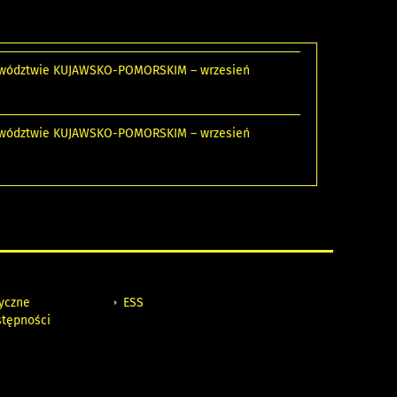
ojewództwie KUJAWSKO-POMORSKIM – wrzesień
ojewództwie KUJAWSKO-POMORSKIM – wrzesień
tyczne
ESS
stępności