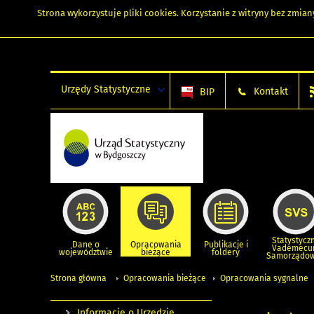
Strona wykorzystuje
pliki cookies
. Korzystanie z witryny bez zmi
Urzędy Statystyczne
Kontakt
BIP
Statystycz
Dane o
Opracowania
Publikacje i
Vademec
województwie
bieżące
foldery
Samorządo
Strona główna
Opracowania bieżące
Opracowania sygnalne
Informacje o Urzędzie