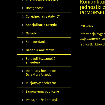
Koniunktu
jednostki
Dostępność
POMORSKIM
Co, gdzie, jak załatwić?
Specjalizacja Urzędu
29.09.2025
Ośrodki
Informacja sygn
województwie ku
Sprawozdania
jednostki, który
Badania ankietowe
Sprawdź tożsamość
ankietera
Patronaty honorowe
Dyrektora Urzędu
Inicjatywy społeczne
Zamówienia publiczne
Praca, staże i praktyki