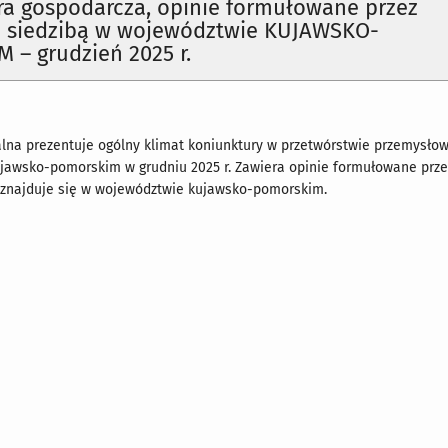
ra gospodarcza, opinie formułowane przez
 z siedzibą w województwie KUJAWSKO-
– grudzień 2025 r.
alna prezentuje ogólny klimat koniunktury w przetwórstwie przemysł
jawsko-pomorskim w grudniu 2025 r. Zawiera opinie formułowane przez
a znajduje się w województwie kujawsko-pomorskim.