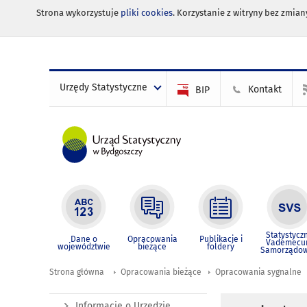
Strona wykorzystuje
pliki cookies
. Korzystanie z witryny bez zmi
Urzędy Statystyczne
Kontakt
BIP
Statystycz
Dane o
Opracowania
Publikacje i
Vademec
województwie
bieżące
foldery
Samorządo
Strona główna
Opracowania bieżące
Opracowania sygnalne
Informacje o Urzędzie