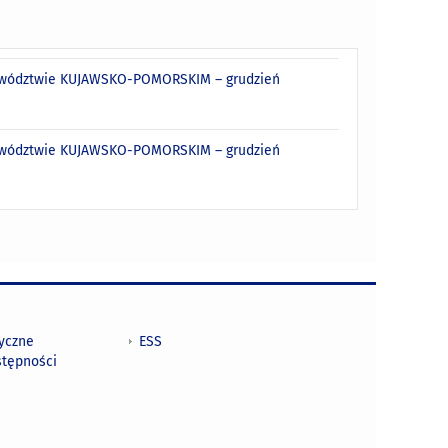
ojewództwie KUJAWSKO-POMORSKIM – grudzień
ojewództwie KUJAWSKO-POMORSKIM – grudzień
tyczne
ESS
stępności