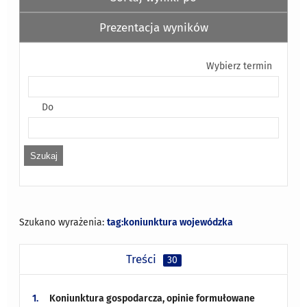
Prezentacja wyników
Wybierz termin
Do
Szukano wyrażenia:
tag:koniunktura wojewódzka
Treści
30
1.
Koniunktura gospodarcza, opinie formułowane