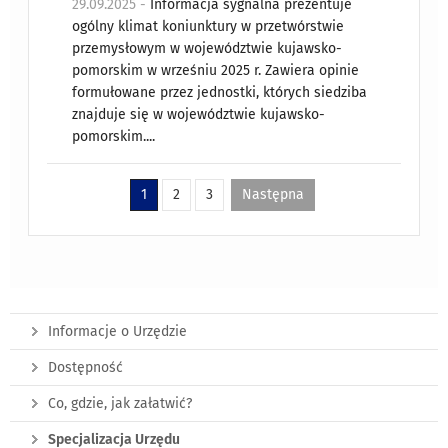
29.09.2025 -
Informacja sygnalna prezentuje
ogólny klimat koniunktury w przetwórstwie
przemysłowym w województwie kujawsko-
pomorskim w wrześniu 2025 r. Zawiera opinie
formułowane przez jednostki, których siedziba
znajduje się w województwie kujawsko-
pomorskim....
1
2
3
Następna
Informacje o Urzędzie
Dostępność
Co, gdzie, jak załatwić?
Specjalizacja Urzędu