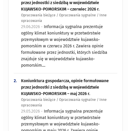
przez jednostki z siedzibą w województwie
KUJAWSKO-POMORSKIM – czerwiec 2026 r.
Opracowania bieżące / Opracowania sygnalne / Inne
opracowania
29.06.2026 -
Informacja sygnalna prezentuje
ogólny klimat koniunktury w przetwórstwie
przemysłowym w województwie kujawsko-
pomorskim w czerwcu 2026 r. Zawiera opinie
formułowane przez jednostki, których siedziba
znajduje się w województwie kujawsko-
pomorskim....
2.
Koniunktura gospodarcza, opinie formułowane
przez jednostki z siedzibą w województwie
KUJAWSKO-POMORSKIM – maj 2026 r.
Opracowania bieżące / Opracowania sygnalne / Inne
opracowania
29.05.2026 -
Informacja sygnalna prezentuje
ogólny klimat koniunktury w przetwórstwie
przemysłowym w województwie kujawsko-
pomorskim w maju 2026 r. Zawiera opinie