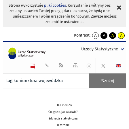
Strona wykorzystuje
pliki cookies
. Korzystanie z witryny bez
zmiany ustawień Twojej przeglądarki oznacza, że będą one
umieszczane w Twoim urządzeniu końcowym. Zawsze możesz
zmienić te ustawienia.
Kontrast:
A
A
A
A
kontrast
kontrast
kontrast
kontra
domyślny
biały
żółty
czarny
Urzędy Statystyczne
tekst
tekst
tekst
na
na
na
czarnym
czarnym
żółtym
Dla mediów
Co, gdzie, jak załatwić?
Edukacja statystyczna
O stronie