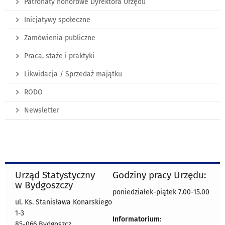
Patronaty honorowe Dyrektora Urzędu
Inicjatywy społeczne
Zamówienia publiczne
Praca, staże i praktyki
Likwidacja / Sprzedaż majątku
RODO
Newsletter
Urząd Statystyczny
Godziny pracy Urzędu:
w Bydgoszczy
poniedziałek-piątek 7.00-15.00
ul. Ks. Stanisława Konarskiego
1-3
Informatorium
:
85-066 Bydgoszcz