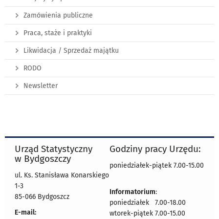
Zamówienia publiczne
Praca, staże i praktyki
Likwidacja / Sprzedaż majątku
RODO
Newsletter
Urząd Statystyczny
Godziny pracy Urzędu:
w Bydgoszczy
poniedziałek-piątek 7.00-15.00
ul. Ks. Stanisława Konarskiego
1-3
Informatorium
:
85-066 Bydgoszcz
poniedziałek 7.00-18.00
E-mail:
wtorek-piątek 7.00-15.00