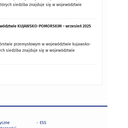
których siedziba znajduje się w województwie
województwie KUJAWSKO-POMORSKIM – wrzesień 2025
twórstwie przemysłowym w województwie kujawsko-
ych siedziba znajduje się w województwie
tyczne
ESS