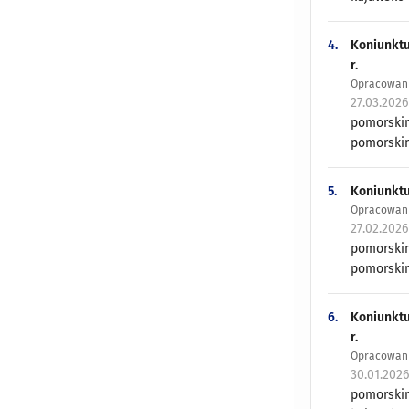
4.
Koniunktu
r.
Opracowani
27.03.202
pomorskim
pomorskim
5.
Koniunktu
Opracowani
27.02.202
pomorskim
pomorskim
6.
Koniunktu
r.
Opracowani
30.01.202
pomorskim