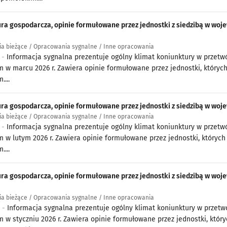
ra gospodarcza, opinie formułowane przez jednostki z siedzibą w 
a bieżące / Opracowania sygnalne / Inne opracowania
6 -
Informacja sygnalna prezentuje ogólny klimat koniunktury w prze
 w marcu 2026 r. Zawiera opinie formułowane przez jednostki, któryc
....
ra gospodarcza, opinie formułowane przez jednostki z siedzibą w wo
a bieżące / Opracowania sygnalne / Inne opracowania
6 -
Informacja sygnalna prezentuje ogólny klimat koniunktury w prze
 w lutym 2026 r. Zawiera opinie formułowane przez jednostki, których
....
ra gospodarcza, opinie formułowane przez jednostki z siedzibą w w
a bieżące / Opracowania sygnalne / Inne opracowania
6 -
Informacja sygnalna prezentuje ogólny klimat koniunktury w prze
 w styczniu 2026 r. Zawiera opinie formułowane przez jednostki, któr