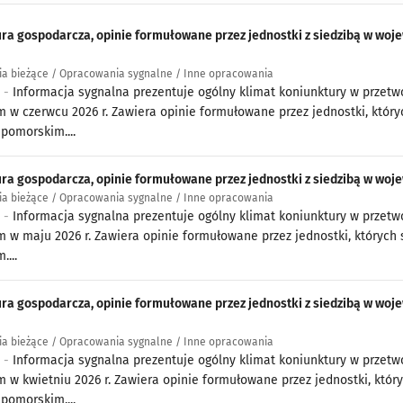
ra gospodarcza, opinie formułowane przez jednostki z siedzibą w 
a bieżące / Opracowania sygnalne / Inne opracowania
6 -
Informacja sygnalna prezentuje ogólny klimat koniunktury w prze
 w czerwcu 2026 r. Zawiera opinie formułowane przez jednostki, który
pomorskim....
ra gospodarcza, opinie formułowane przez jednostki z siedzibą w w
a bieżące / Opracowania sygnalne / Inne opracowania
6 -
Informacja sygnalna prezentuje ogólny klimat koniunktury w prze
 w maju 2026 r. Zawiera opinie formułowane przez jednostki, których
....
ra gospodarcza, opinie formułowane przez jednostki z siedzibą w 
a bieżące / Opracowania sygnalne / Inne opracowania
6 -
Informacja sygnalna prezentuje ogólny klimat koniunktury w prze
 w kwietniu 2026 r. Zawiera opinie formułowane przez jednostki, któr
pomorskim....