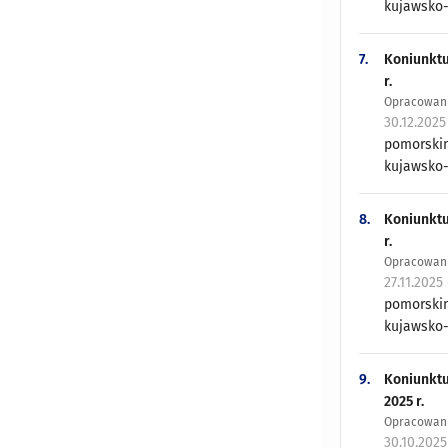
kujawsko-
7.
Koniunktu
r.
Opracowani
30.12.2025
pomorskim
kujawsko-
8.
Koniunktu
r.
Opracowani
27.11.2025
pomorskim
kujawsko-
9.
Koniunktu
2025 r.
Opracowani
30.10.202