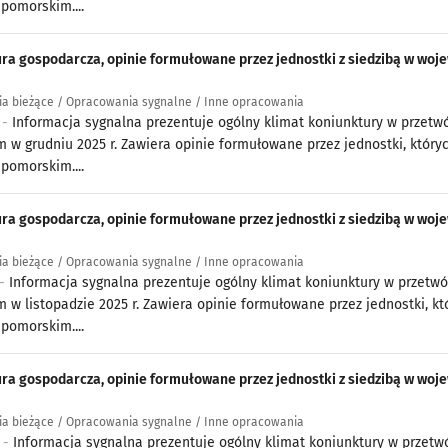
pomorskim....
ra gospodarcza, opinie formułowane przez jednostki z siedzibą w w
a bieżące / Opracowania sygnalne / Inne opracowania
 -
Informacja sygnalna prezentuje ogólny klimat koniunktury w prze
 w grudniu 2025 r. Zawiera opinie formułowane przez jednostki, który
pomorskim....
ra gospodarcza, opinie formułowane przez jednostki z siedzibą w w
a bieżące / Opracowania sygnalne / Inne opracowania
 -
Informacja sygnalna prezentuje ogólny klimat koniunktury w przet
 w listopadzie 2025 r. Zawiera opinie formułowane przez jednostki, k
pomorskim....
ra gospodarcza, opinie formułowane przez jednostki z siedzibą w w
a bieżące / Opracowania sygnalne / Inne opracowania
5 -
Informacja sygnalna prezentuje ogólny klimat koniunktury w prze