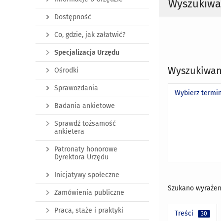
Wyszukiwa
Dostępność
Co, gdzie, jak załatwić?
Specjalizacja Urzędu
Wyszukiwan
Ośrodki
Sprawozdania
Wybierz termi
Badania ankietowe
Sprawdź tożsamość
ankietera
Patronaty honorowe
Dyrektora Urzędu
Inicjatywy społeczne
Szukano wyrażen
Zamówienia publiczne
Praca, staże i praktyki
Treści
30