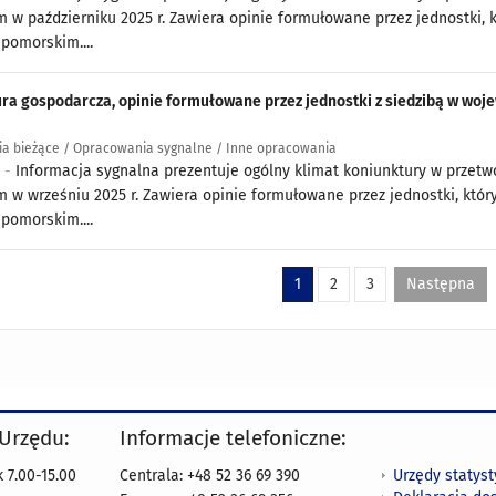
 w październiku 2025 r. Zawiera opinie formułowane przez jednostki, 
pomorskim....
ra gospodarcza, opinie formułowane przez jednostki z siedzibą w 
a bieżące / Opracowania sygnalne / Inne opracowania
5 -
Informacja sygnalna prezentuje ogólny klimat koniunktury w prze
 w wrześniu 2025 r. Zawiera opinie formułowane przez jednostki, któr
pomorskim....
1
2
3
Następna
 Urzędu:
Informacje telefoniczne:
Urzędy statys
 7.00-15.00
Centrala: +48 52 36 69 390