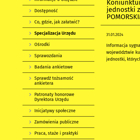
Koniunktu
jednostki
Dostępność
POMORSKIM 
Co, gdzie, jak załatwić?
Specjalizacja Urzędu
31.01.2024
Ośrodki
Informacja sygn
województwie ku
Sprawozdania
jednostki, który
Badania ankietowe
Sprawdź tożsamość
ankietera
Patronaty honorowe
Dyrektora Urzędu
Inicjatywy społeczne
Zamówienia publiczne
Praca, staże i praktyki