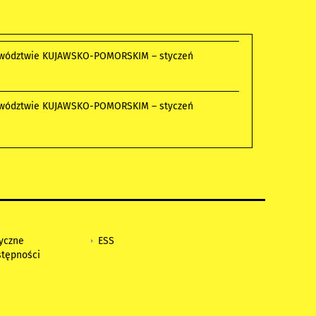
ojewództwie KUJAWSKO-POMORSKIM – styczeń
ojewództwie KUJAWSKO-POMORSKIM – styczeń
tyczne
ESS
stępności