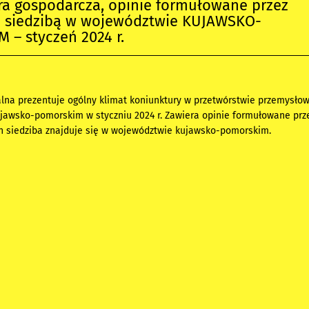
ra gospodarcza, opinie formułowane przez
 z siedzibą w województwie KUJAWSKO-
– styczeń 2024 r.
alna prezentuje ogólny klimat koniunktury w przetwórstwie przemysł
jawsko-pomorskim w styczniu 2024 r. Zawiera opinie formułowane prz
ch siedziba znajduje się w województwie kujawsko-pomorskim.