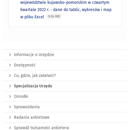
województwie kujawsko-pomorskim w czwartym
kwartale 2022 r. - dane do tablic, wykresów i map
w pliku Excel
0.04 MB
Informacje o Urzędzie
Dostępność
Co, gdzie, jak załatwić?
Specjalizacja Urzędu
Ośrodki
Sprawozdania
Badania ankietowe
Sprawdź tożsamość ankietera