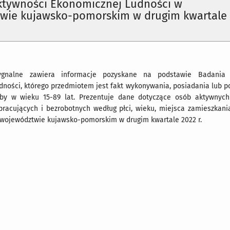
ktywności Ekonomicznej Ludności w
wie kujawsko-pomorskim w drugim kwartale
ygnalne zawiera informacje pozyskane na podstawie Badania 
dności, którego przedmiotem jest fakt wykonywania, posiadania lub p
by w wieku 15-89 lat. Prezentuje dane dotyczące osób aktywnych
racujących i bezrobotnych według płci, wieku, miejsca zamieszkani
 województwie kujawsko-pomorskim w drugim kwartale 2022 r.