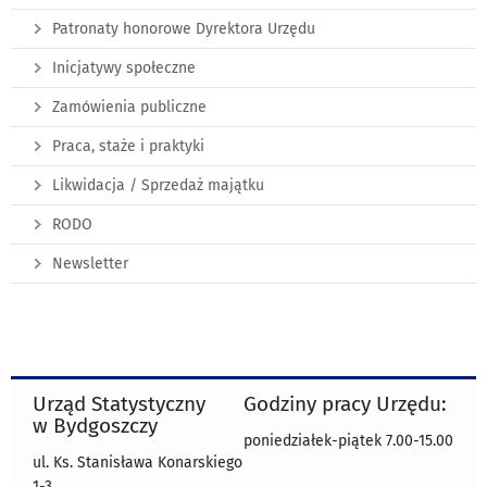
Patronaty honorowe Dyrektora Urzędu
Inicjatywy społeczne
Zamówienia publiczne
Praca, staże i praktyki
Likwidacja / Sprzedaż majątku
RODO
Newsletter
Urząd Statystyczny
Godziny pracy Urzędu:
w Bydgoszczy
poniedziałek-piątek 7.00-15.00
ul. Ks. Stanisława Konarskiego
1-3