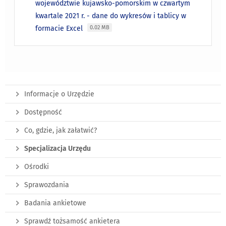
województwie kujawsko-pomorskim w czwartym
kwartale 2021 r. - dane do wykresów i tablicy w
formacie Excel
0.02 MB
Informacje o Urzędzie
Dostępność
Co, gdzie, jak załatwić?
Specjalizacja Urzędu
Ośrodki
Sprawozdania
Badania ankietowe
Sprawdź tożsamość ankietera