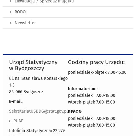
Likwidacja / Sprzedaż majątku
RODO
Newsletter
Urząd Statystyczny
Godziny pracy Urzędu:
w Bydgoszczy
poniedziałek-piątek 7.00-15.00
ul. Ks. Stanisława Konarskiego
1-3
Informatorium
:
85-066 Bydgoszcz
poniedziałek 7.00-18.00
E-mail:
wtorek-piątek 7.00-15.00
SekretariatUSBDG@stat.gov.pl
REGON:
poniedziałek 7.00-18.00
e-PUAP
wtorek-piątek 7.00-15.00
Infolinia Statystyczna: 22 279