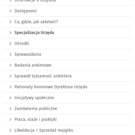
Informacje o Urzędzie
Dostępność
Co, gdzie, jak załatwić?
Specjalizacja Urzędu
Ośrodki
Sprawozdania
Badania ankietowe
Sprawdź tożsamość ankietera
Patronaty honorowe Dyrektora Urzędu
Inicjatywy społeczne
Zamówienia publiczne
Praca, staże i praktyki
Likwidacja / Sprzedaż majątku