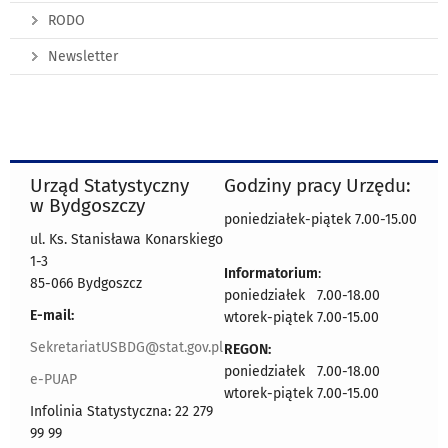
RODO
Newsletter
Urząd Statystyczny
Godziny pracy Urzędu:
w Bydgoszczy
poniedziałek-piątek 7.00-15.00
ul. Ks. Stanisława Konarskiego
1-3
Informatorium
:
85-066 Bydgoszcz
poniedziałek 7.00-18.00
E-mail:
wtorek-piątek 7.00-15.00
SekretariatUSBDG@stat.gov.pl
REGON:
poniedziałek 7.00-18.00
e-PUAP
wtorek-piątek 7.00-15.00
Infolinia Statystyczna: 22 279
99 99