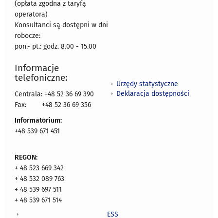
(opłata zgodna z taryfą
operatora)
Konsultanci są dostępni w dni
robocze:
pon.- pt.: godz. 8.00 - 15.00
Informacje
telefoniczne:
Urzędy statystyczne
Deklaracja dostępności
Centrala: +48 52 36 69 390
Fax:
+48 52 36 69 356
Informatorium:
+48 539 671 451
REGON:
+ 48 523 669 342
+ 48 532 089 763
+ 48 539 697 511
+ 48 539 671 514
ESS