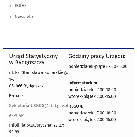
RODO
Newsletter
Urząd Statystyczny
Godziny pracy Urzędu:
w Bydgoszczy
poniedziałek-piątek 7.00-15.00
ul. Ks. Stanisława Konarskiego
1-3
Informatorium
:
85-066 Bydgoszcz
poniedziałek 7.00-18.00
E-mail:
wtorek-piątek 7.00-15.00
SekretariatUSBDG@stat.gov.pl
REGON:
poniedziałek 7.00-18.00
e-PUAP
wtorek-piątek 7.00-15.00
Infolinia Statystyczna: 22 279
99 99