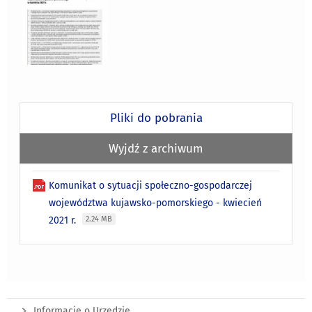
Pliki do pobrania
Wyjdź z archiwum
Komunikat o sytuacji społeczno-gospodarczej
województwa kujawsko-pomorskiego - kwiecień
2021 r.
2.24 MB
Informacje o Urzędzie