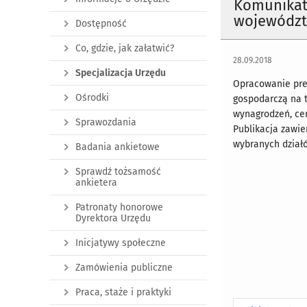
Komunikat 
województw
Dostępność
Co, gdzie, jak załatwić?
28.09.2018
Specjalizacja Urzędu
Opracowanie pre
Ośrodki
gospodarczą na 
wynagrodzeń, cen
Sprawozdania
Publikacja zawie
wybranych działó
Badania ankietowe
Sprawdź tożsamość
ankietera
Patronaty honorowe
Dyrektora Urzędu
Inicjatywy społeczne
Zamówienia publiczne
Praca, staże i praktyki