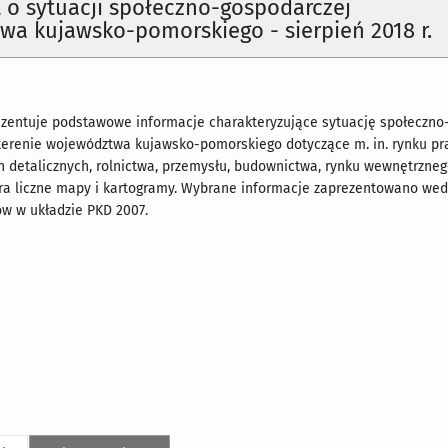
o sytuacji społeczno-gospodarczej
a kujawsko-pomorskiego - sierpień 2018 r.
zentuje podstawowe informacje charakteryzujące sytuację społeczno
terenie województwa kujawsko-pomorskiego dotyczące m. in. rynku pra
 detalicznych, rolnictwa, przemysłu, budownictwa, rynku wewnętrzneg
ra liczne mapy i kartogramy. Wybrane informacje zaprezentowano wedł
w w układzie PKD 2007.