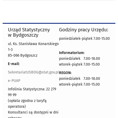
Urząd Statystyczny
Godziny pracy Urzędu:
w Bydgoszczy
poniedziałek-piątek 7.00-15.00
ul. Ks. Stanisława Konarskiego
1-3
Informatorium
:
85-066 Bydgoszcz
poniedziałek 7.00-18.00
E-mail:
wtorek-piątek 7.00-15.00
SekretariatUSBDG@stat.gov.pl
REGON:
poniedziałek 7.00-18.00
e-PUAP
wtorek-piątek 7.00-15.00
Infolinia Statystyczna: 22 279
99 99
(opłata zgodna z taryfą
operatora)
Konsultanci są dostępni w dni