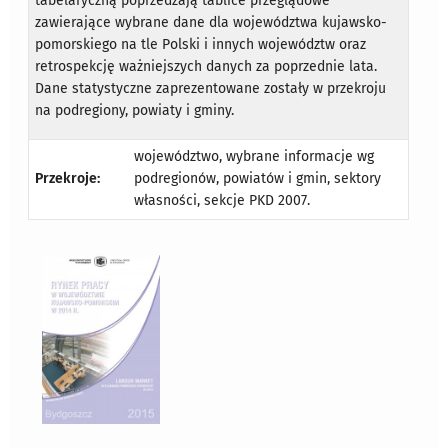
tabelaryczną poprzedzają tablice przeglądowe
zawierające wybrane dane dla województwa kujawsko-
pomorskiego na tle Polski i innych województw oraz
retrospekcję ważniejszych danych za poprzednie lata.
Dane statystyczne zaprezentowane zostały w przekroju
na podregiony, powiaty i gminy.
województwo, wybrane informacje wg
Przekroje:
podregionów, powiatów i gmin, sektory
własności, sekcje PKD 2007.