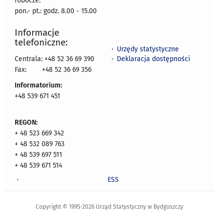
robocze:
pon.- pt.: godz. 8.00 - 15.00
Informacje
telefoniczne:
Urzędy statystyczne
Deklaracja dostępności
Centrala: +48 52 36 69 390
Fax:
+48 52 36 69 356
Informatorium:
+48 539 671 451
REGON:
+ 48 523 669 342
+ 48 532 089 763
+ 48 539 697 511
+ 48 539 671 514
ESS
Copyright © 1995-2026 Urząd Statystyczny w Bydgoszczy