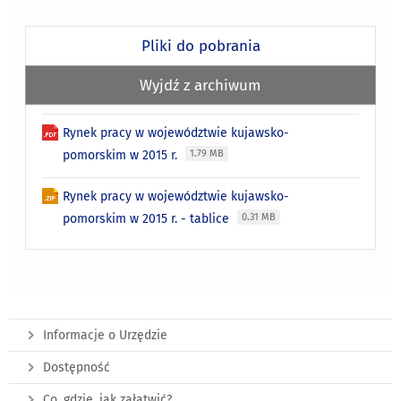
Pliki do pobrania
Wyjdź z archiwum
Rynek pracy w województwie kujawsko-
pomorskim w 2015 r.
1.79 MB
Rynek pracy w województwie kujawsko-
pomorskim w 2015 r. - tablice
0.31 MB
Informacje o Urzędzie
Dostępność
Co, gdzie, jak załatwić?