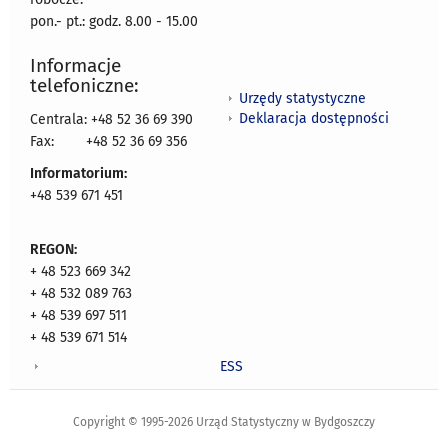
pon.- pt.: godz. 8.00 - 15.00
Informacje
telefoniczne:
Urzędy statystyczne
Deklaracja dostępności
Centrala: +48 52 36 69 390
Fax:
+48 52 36 69 356
Informatorium:
+48 539 671 451
REGON:
+ 48 523 669 342
+ 48 532 089 763
+ 48 539 697 511
+ 48 539 671 514
ESS
Copyright © 1995-2026 Urząd Statystyczny w Bydgoszczy