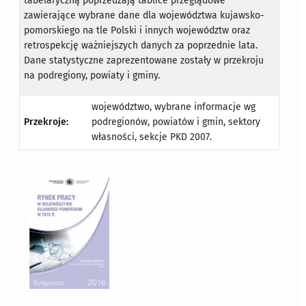
tabelaryczną poprzedzają tablice przeglądowe
zawierające wybrane dane dla województwa kujawsko-
pomorskiego na tle Polski i innych województw oraz
retrospekcję ważniejszych danych za poprzednie lata.
Dane statystyczne zaprezentowane zostały w przekroju
na podregiony, powiaty i gminy.
województwo, wybrane informacje wg
Przekroje:
podregionów, powiatów i gmin, sektory
własności, sekcje PKD 2007.