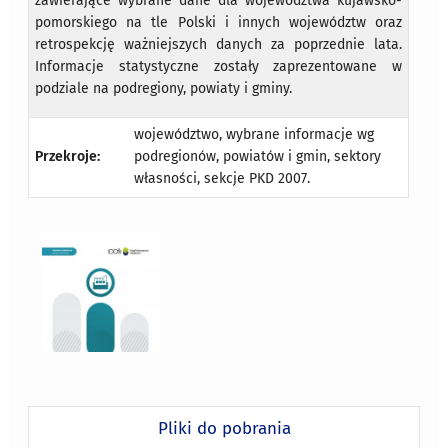
zawierające wybrane dane dla województwa kujawsko-
pomorskiego na tle Polski i innych województw oraz
retrospekcję ważniejszych danych za poprzednie lata.
Informacje statystyczne zostały zaprezentowane w
podziale na podregiony, powiaty i gminy.
województwo, wybrane informacje wg
Przekroje:
podregionów, powiatów i gmin, sektory
własności, sekcje PKD 2007.
Pliki do pobrania