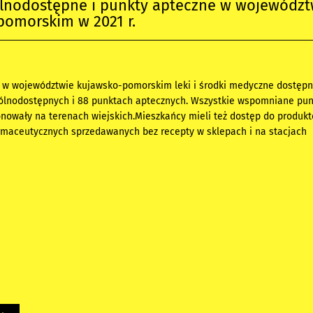
ólnodostępne i punkty apteczne w województ
pomorskim w 2021 r.
r. w województwie kujawsko-pomorskim leki i środki medyczne dostępn
ólnodostępnych i 88 punktach aptecznych. Wszystkie wspomniane pun
nowały na terenach wiejskich.Mieszkańcy mieli też dostęp do produk
rmaceutycznych sprzedawanych bez recepty w sklepach i na stacjach