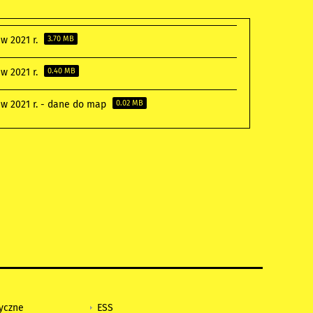
w 2021 r.
3.70 MB
w 2021 r.
0.40 MB
w 2021 r. - dane do map
0.02 MB
tyczne
ESS