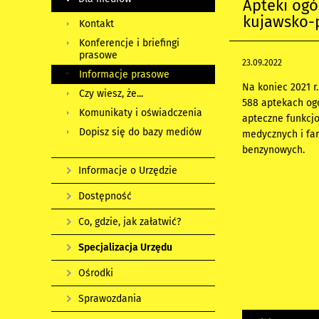
Apteki og
kujawsko-
Kontakt
Konferencje i briefingi
prasowe
23.09.2022
Informacje prasowe
Na koniec 2021 
Czy wiesz, że...
588 aptekach og
Komunikaty i oświadczenia
apteczne funkcjo
Dopisz się do bazy mediów
medycznych i fa
benzynowych.
Informacje o Urzędzie
Dostępność
Co, gdzie, jak załatwić?
Specjalizacja Urzędu
Ośrodki
Sprawozdania