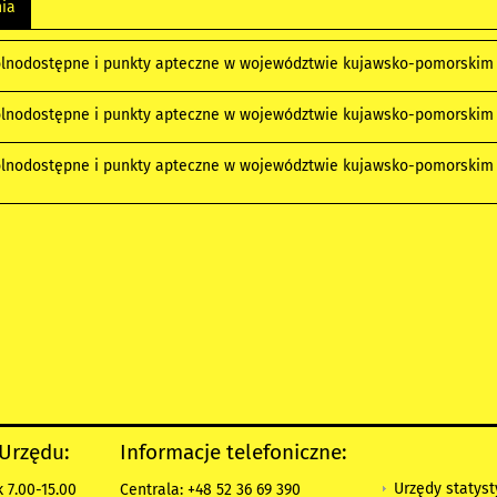
nia
ólnodostępne i punkty apteczne w województwie kujawsko-pomorskim 
ólnodostępne i punkty apteczne w województwie kujawsko-pomorskim 
ólnodostępne i punkty apteczne w województwie kujawsko-pomorskim 
 Urzędu:
Informacje telefoniczne:
Urzędy statys
 7.00-15.00
Centrala: +48 52 36 69 390