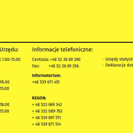
 Urzędu:
Informacje telefoniczne:
Urzędy statys
 7.00-15.00
Centrala: +48 52 36 69 390
Deklaracja do
Fax:
+48 52 36 69 356
Informatorium:
18.00
+48 539 671 451
15.00
REGON:
18.00
+ 48 523 669 342
15.00
+ 48 532 089 763
+ 48 539 697 511
+ 48 539 671 514