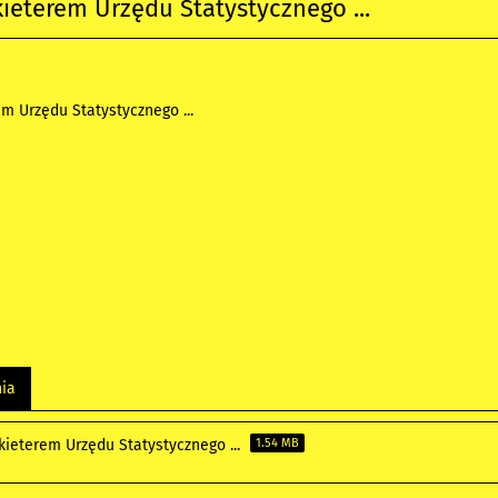
ieterem Urzędu Statystycznego ...
m Urzędu Statystycznego ...
nia
kieterem Urzędu Statystycznego ...
1.54 MB