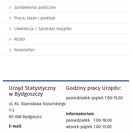
Zamówienia publiczne
Praca, staże i praktyki
Likwidacja / Sprzedaż majątku
RODO
Newsletter
Urząd Statystyczny
Godziny pracy Urzędu:
w Bydgoszczy
poniedziałek-piątek 7.00-15.00
ul. Ks. Stanisława Konarskiego
1-3
Informatorium
:
85-066 Bydgoszcz
poniedziałek 7.00-18.00
E-mail:
wtorek-piątek 7.00-15.00