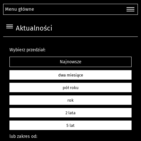
Menu główne
Aktualności
Wybierz przedział:
Najnowsze
dwa miesiące
pół roku
rok
2 lata
5 lat
lub zakres od: