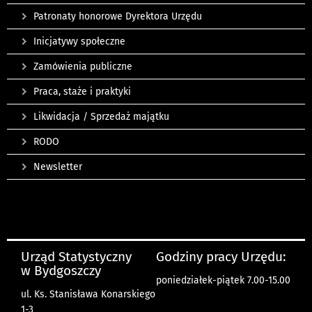
Patronaty honorowe Dyrektora Urzędu
Inicjatywy społeczne
Zamówienia publiczne
Praca, staże i praktyki
Likwidacja / Sprzedaż majątku
RODO
Newsletter
Urząd Statystyczny
Godziny pracy Urzędu:
w Bydgoszczy
poniedziałek-piątek 7.00-15.00
ul. Ks. Stanisława Konarskiego
1-3