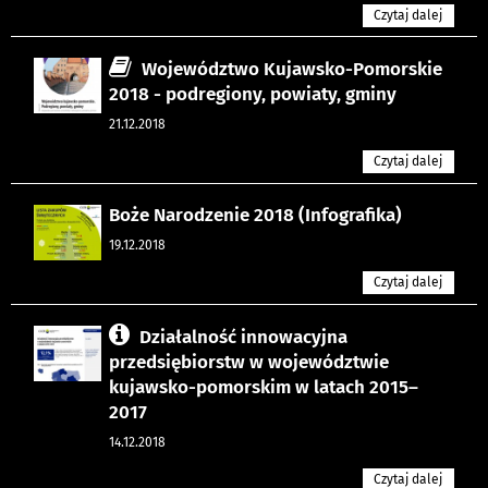
Czytaj dalej
Województwo Kujawsko-Pomorskie
2018 - podregiony, powiaty, gminy
21.12.2018
Czytaj dalej
Boże Narodzenie 2018 (Infografika)
19.12.2018
Czytaj dalej
Działalność innowacyjna
przedsiębiorstw w województwie
kujawsko-pomorskim w latach 2015–
2017
14.12.2018
Czytaj dalej