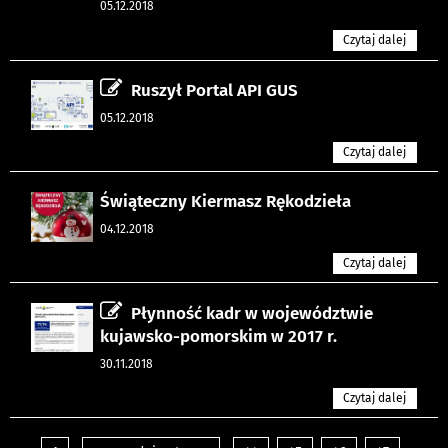
05.12.2018
Czytaj dalej
Ruszył Portal API GUS
05.12.2018
Czytaj dalej
Świąteczny Kiermasz Rękodzieła
04.12.2018
Czytaj dalej
Płynność kadr w województwie
kujawsko-pomorskim w 2017 r.
30.11.2018
Czytaj dalej