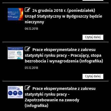
24 grudnia 2018 r. (poniedziałek)
Urząd Statystyczny w Bydgoszczy będzie
nieczynny
06.12.2018
Czytaj dalej
Prace eksperymentalne z zakresu
statystyki rynku pracy - Pracujący, stopa
bezrobocia i wynagrodzenia (Infografika)
05.12.2018
Czytaj dalej
Prace eksperymentalne z zakresu
statystyki rynku pracy -
Zapotrzebowanie na zawody
(Infografika)