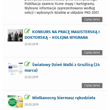
Publikacja zawiera liczne mapy i kartogramy.
Wybrane informacje zaprezentowano według
sekcji i wybranych działów w układzie PKD 2007.
Czytaj dalej
KONKURS NA PRACĘ MAGISTERSKĄ I
DOKTORSKĄ – KOLEJNA WYGRANA
25.03.2019
Czytaj dalej
Światowy Dzień Walki z Gruźlicą (24
marca)
22.03.2019
Czytaj dalej
Wielkanocny kiermasz rękodzieła
20.03.2019