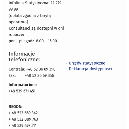
Infolinia Statystyczna: 22 279
99 99
(opłata zgodna z taryfą
operatora)
Konsultanci są dostępni w dni
robocze:
pon.- pt.: godz. 8.00 - 15.00
Informacje
telefoniczne:
Urzędy statystyczne
Deklaracja dostępności
Centrala: +48 52 36 69 390
Fax:
+48 52 36 69 356
Informatorium:
+48 539 671 451
REGON:
+ 48 523 669 342
+ 48 532 089 763
+ 48 539 697 511