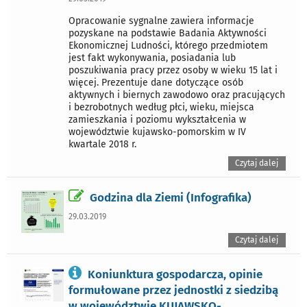
Opracowanie sygnalne zawiera informacje
pozyskane na podstawie Badania Aktywności
Ekonomicznej Ludności, którego przedmiotem
jest fakt wykonywania, posiadania lub
poszukiwania pracy przez osoby w wieku 15 lat i
więcej. Prezentuje dane dotyczące osób
aktywnych i biernych zawodowo oraz pracujących
i bezrobotnych według płci, wieku, miejsca
zamieszkania i poziomu wykształcenia w
województwie kujawsko-pomorskim w IV
kwartale 2018 r.
Czytaj dalej
Godzina dla Ziemi (Infografika)
29.03.2019
Czytaj dalej
Koniunktura gospodarcza, opinie
formułowane przez jednostki z siedzibą
w województwie KUJAWSKO-