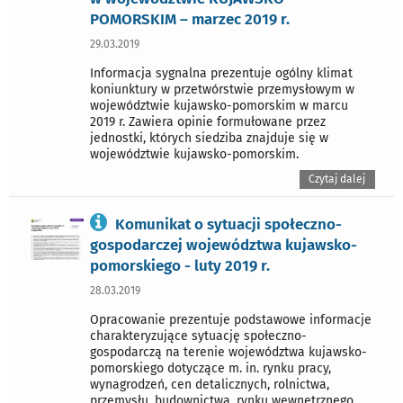
POMORSKIM – marzec 2019 r.
29.03.2019
Informacja sygnalna prezentuje ogólny klimat
koniunktury w przetwórstwie przemysłowym w
województwie kujawsko-pomorskim w marcu
2019 r. Zawiera opinie formułowane przez
jednostki, których siedziba znajduje się w
województwie kujawsko-pomorskim.
Czytaj dalej
Komunikat o sytuacji społeczno-
gospodarczej województwa kujawsko-
pomorskiego - luty 2019 r.
28.03.2019
Opracowanie prezentuje podstawowe informacje
charakteryzujące sytuację społeczno-
gospodarczą na terenie województwa kujawsko-
pomorskiego dotyczące m. in. rynku pracy,
wynagrodzeń, cen detalicznych, rolnictwa,
przemysłu, budownictwa, rynku wewnętrznego.