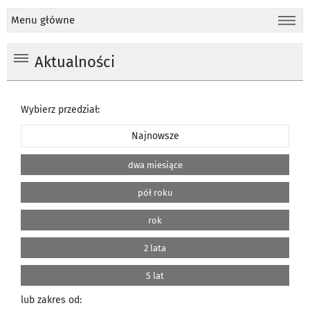
Menu główne
Aktualności
Wybierz przedział:
Najnowsze
dwa miesiące
pół roku
rok
2 lata
5 lat
lub zakres od: