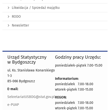
Likwidacja / Sprzedaż majątku
RODO
Newsletter
Urząd Statystyczny
Godziny pracy Urzędu:
w Bydgoszczy
poniedziałek-piątek 7.00-15.00
ul. Ks. Stanisława Konarskiego
1-3
Informatorium
:
85-066 Bydgoszcz
poniedziałek 7.00-18.00
E-mail:
wtorek-piątek 7.00-15.00
SekretariatUSBDG@stat.gov.pl
REGON:
poniedziałek 7.00-18.00
e-PUAP
wtorek-piątek 7.00-15.00