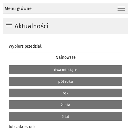
Menu główne
Aktualności
Wybierz przedział:
Najnowsze
dwa miesiące
pół roku
rok
2 lata
5 lat
lub zakres od: