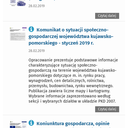
28.02.2019
Czytaj dalej
Komunikat o sytuacji społeczno-
gospodarczej województwa kujawsko-
pomorskiego - styczeń 2019 r.
28.02.2019
Opracowanie prezentuje podstawowe informacje
charakteryzujące sytuację społeczno-
gospodarczą na terenie województwa kujawsko-
pomorskiego dotyczące m. in. rynku pracy,
wynagrodzeń, cen detalicznych, rolnictwa,
przemysłu, budownictwa, rynku wewnętrznego.
Publikacja zawiera liczne mapy i kartogramy.
Wybrane informacje zaprezentowano według
sekcji i wybranych działów w układzie PKD 2007.
Czytaj dalej
Koniunktura gospodarcza, opinie