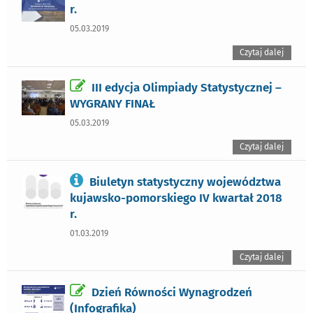
r.
05.03.2019
Czytaj dalej
III edycja Olimpiady Statystycznej –
WYGRANY FINAŁ
05.03.2019
Czytaj dalej
Biuletyn statystyczny województwa
kujawsko-pomorskiego IV kwartał 2018
r.
01.03.2019
Czytaj dalej
Dzień Równości Wynagrodzeń
(Infografika)