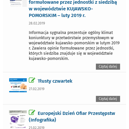
formułowane przez jednostki z siedzibą
w województwie KUJAWSKO-
POMORSKIM – luty 2019 r.
28.02.2019
Informacja sygnalna prezentuje ogólny klimat
koniunktury w przetwórstwie przemysłowym w
województwie kujawsko-pomorskim w lutym 2019
r. Zawiera opinie formułowane przez jednostki,
których siedziba znajduje się w województwie
kujawsko-pomorskim.
Czytaj dalej
Tłusty czwartek
27.02.2019
Czytaj dalej
Europejski Dzień Ofiar Przestępstw
(Infografika)
21.02.2019