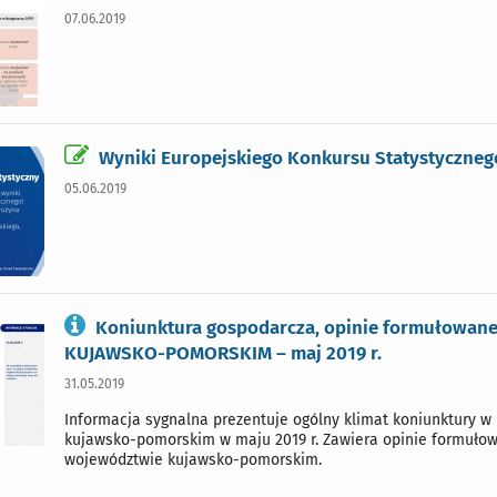
07.06.2019
Wyniki Europejskiego Konkursu Statystyczneg
05.06.2019
Koniunktura gospodarcza, opinie formułowane 
KUJAWSKO-POMORSKIM – maj 2019 r.
31.05.2019
Informacja sygnalna prezentuje ogólny klimat koniunktury 
kujawsko-pomorskim w maju 2019 r. Zawiera opinie formułowa
województwie kujawsko-pomorskim.