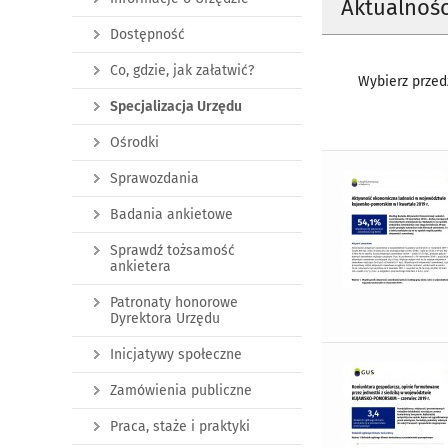
Aktualnośc
Dostępność
Co, gdzie, jak załatwić?
Wybierz przedz
Specjalizacja Urzędu
Ośrodki
Sprawozdania
Badania ankietowe
Sprawdź tożsamość
ankietera
Patronaty honorowe
Dyrektora Urzędu
Inicjatywy społeczne
Zamówienia publiczne
Praca, staże i praktyki