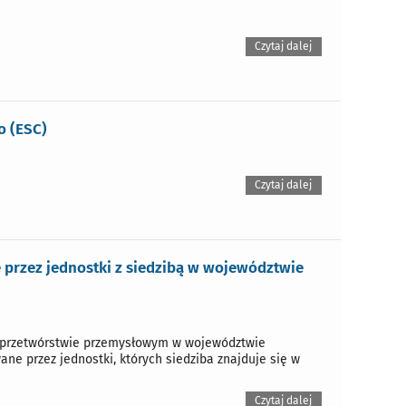
Czytaj dalej
o (ESC)
Czytaj dalej
przez jednostki z siedzibą w województwie
w przetwórstwie przemysłowym w województwie
ne przez jednostki, których siedziba znajduje się w
Czytaj dalej