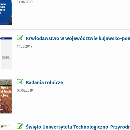
13.06.2019
Krwiodawstwo w województwie kujawsko-pom
11.06.2019
Badania rolnicze
07.06.2019
Święto Uniwersytetu Technologiczno-Przyrodni