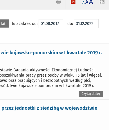
A
A
A
lub zakres od:
do:
 lat
ie kujawsko-pomorskim w I kwartale 2019 r.
stawie Badania Aktywności Ekonomicznej Ludności,
oszukiwania pracy przez osoby w wieku 15 lat i więcej.
wo oraz pracujących i bezrobotnych według płci,
ewództwie kujawsko-pomorskim w I kwartale 2019 r.
Czytaj dalej
przez jednostki z siedzibą w województwie