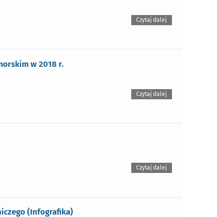
Czytaj dalej
orskim w 2018 r.
Czytaj dalej
Czytaj dalej
czego (Infografika)