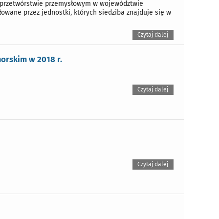
w przetwórstwie przemysłowym w województwie
owane przez jednostki, których siedziba znajduje się w
Czytaj dalej
orskim w 2018 r.
Czytaj dalej
Czytaj dalej