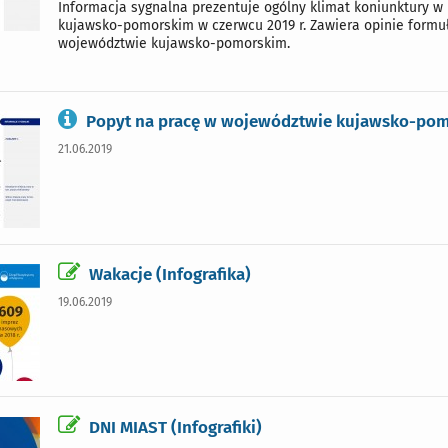
Informacja sygnalna prezentuje ogólny klimat koniunktury 
kujawsko-pomorskim w czerwcu 2019 r. Zawiera opinie formuł
województwie kujawsko-pomorskim.
Popyt na pracę w województwie kujawsko-pom
21.06.2019
Wakacje (Infografika)
19.06.2019
DNI MIAST (Infografiki)