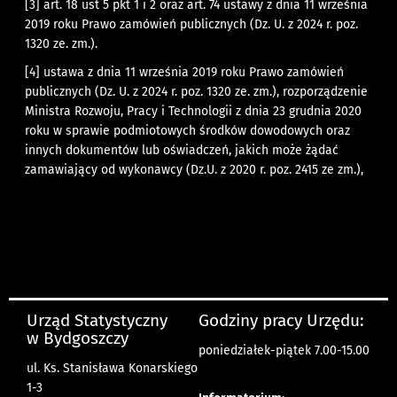
[3]
art. 18 ust 5 pkt 1 i 2 oraz art. 74 ustawy z dnia 11 września
2019 roku Prawo zamówień publicznych (Dz. U. z 2024 r. poz.
1320 ze. zm.).
[4]
ustawa z dnia 11 września 2019 roku Prawo zamówień
publicznych (Dz. U. z 2024 r. poz. 1320 ze. zm.), rozporządzenie
Ministra Rozwoju, Pracy i Technologii z dnia 23 grudnia 2020
roku w sprawie podmiotowych środków dowodowych oraz
innych dokumentów lub oświadczeń, jakich może żądać
zamawiający od wykonawcy (Dz.U. z 2020 r. poz. 2415 ze zm.),
Urząd Statystyczny
Godziny pracy Urzędu:
w Bydgoszczy
poniedziałek-piątek 7.00-15.00
ul. Ks. Stanisława Konarskiego
1-3