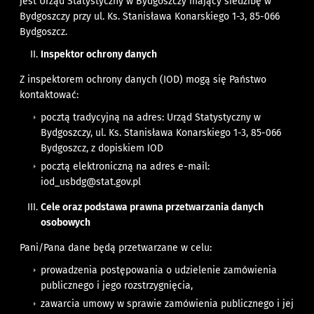
jest Urząd Statystyczny w Bydgoszczy mający siedzibę w
Bydgoszczy przy ul. Ks. Stanisława Konarskiego 1-3, 85-066
Bydgoszcz.
Inspektor ochrony danych
Z inspektorem ochrony danych (IOD) mogą się Państwo
kontaktować:
pocztą tradycyjną na adres: Urząd Statystyczny w
Bydgoszczy, ul. Ks. Stanisława Konarskiego 1-3, 85-066
Bydgoszcz, z dopiskiem IOD
pocztą elektroniczną na adres e-mail:
iod_usbdg@stat.gov.pl
Cele oraz podstawa prawna przetwarzania danych
osobowych
Pani/Pana dane będą przetwarzane w celu:
prowadzenia postępowania o udzielenie zamówienia
publicznego i jego rozstrzygnięcia,
zawarcia umowy w sprawie zamówienia publicznego i jej