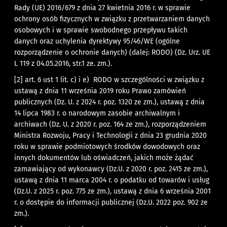
Rady (UE) 2016/679 z dnia 27 kwietnia 2016 r. w sprawie
ochrony osób fizycznych w związku z przetwarzaniem danych
osobowych i w sprawie swobodnego przepływu takich
danych oraz uchylenia dyrektywy 95/46/WE (ogólne
rozporządzenie o ochronie danych) (dalej: RODO) (Dz. Urz. UE
L 119 z 04.05.2016, str.1 ze. zm.).
[2]
art. 6 ust 1 lit. c) i e) RODO w szczególności w związku z
ustawą z dnia 11 września 2019 roku Prawo zamówień
publicznych (Dz. U. z 2024 r. poz. 1320 ze zm.), ustawą z dnia
14 lipca 1983 r. o narodowym zasobie archiwalnym i
archiwach (Dz. U. z 2020 r. poz. 164 ze zm.), rozporządzeniem
Ministra Rozwoju, Pracy i Technologii z dnia 23 grudnia 2020
roku w sprawie podmiotowych środków dowodowych oraz
innych dokumentów lub oświadczeń, jakich może żądać
zamawiający od wykonawcy (Dz.U. z 2020 r. poz. 2415 ze zm.),
ustawą z dnia 11 marca 2004 r. o podatku od towarów i usług
(Dz.U. z 2025 r. poz. 775 ze zm.), ustawą z dnia 6 września 2001
r. o dostępie do informacji publicznej (Dz.U. 2022 poz. 902 ze
zm.).