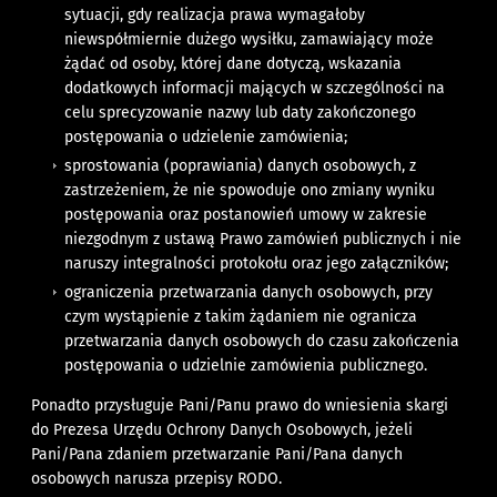
sytuacji, gdy realizacja prawa wymagałoby
niewspółmiernie dużego wysiłku, zamawiający może
żądać od osoby, której dane dotyczą, wskazania
dodatkowych informacji mających w szczególności na
celu sprecyzowanie nazwy lub daty zakończonego
postępowania o udzielenie zamówienia;
sprostowania (poprawiania) danych osobowych, z
zastrzeżeniem, że nie spowoduje ono zmiany wyniku
postępowania oraz postanowień umowy w zakresie
niezgodnym z ustawą Prawo zamówień publicznych i nie
naruszy integralności protokołu oraz jego załączników;
ograniczenia przetwarzania danych osobowych, przy
czym wystąpienie z takim żądaniem nie ogranicza
przetwarzania danych osobowych do czasu zakończenia
postępowania o udzielnie zamówienia publicznego.
Ponadto przysługuje Pani/Panu prawo do wniesienia skargi
do Prezesa Urzędu Ochrony Danych Osobowych, jeżeli
Pani/Pana zdaniem przetwarzanie Pani/Pana danych
osobowych narusza przepisy RODO.