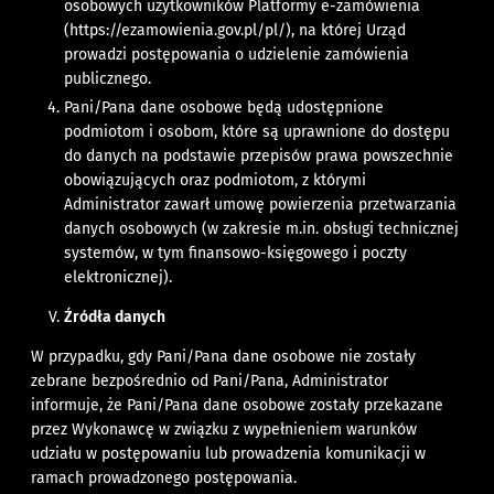
osobowych użytkowników Platformy e-zamówienia
(
https://ezamowienia.gov.pl/pl/
), na której Urząd
prowadzi postępowania o udzielenie zamówienia
publicznego.
Pani/Pana dane osobowe będą udostępnione
podmiotom i osobom, które są uprawnione do dostępu
do danych na podstawie przepisów prawa powszechnie
obowiązujących oraz podmiotom, z którymi
Administrator zawarł umowę powierzenia przetwarzania
danych osobowych (w zakresie m.in. obsługi technicznej
systemów, w tym finansowo-księgowego i poczty
elektronicznej).
Źródła danych
W przypadku, gdy Pani/Pana dane osobowe nie zostały
zebrane bezpośrednio od Pani/Pana, Administrator
informuje, że Pani/Pana dane osobowe zostały przekazane
przez Wykonawcę w związku z wypełnieniem warunków
udziału w postępowaniu lub prowadzenia komunikacji w
ramach prowadzonego postępowania.