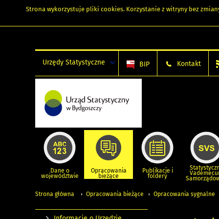
Strona wykorzystuje
pliki cookies
. Korzystanie z witryny bez zmi
Urzędy Statystyczne
Kontakt
BIP
Statystycz
Dane o
Opracowania
Publikacje i
Vademec
województwie
bieżące
foldery
Samorządo
Strona główna
Opracowania bieżące
Opracowania sygnalne
Informacje o Urzędzie