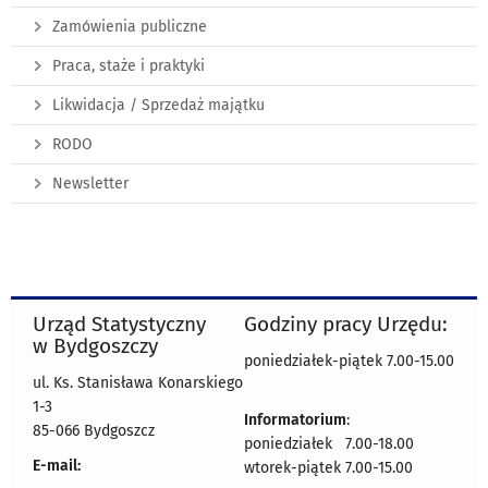
Zamówienia publiczne
Praca, staże i praktyki
Likwidacja / Sprzedaż majątku
RODO
Newsletter
Urząd Statystyczny
Godziny pracy Urzędu:
w Bydgoszczy
poniedziałek-piątek 7.00-15.00
ul. Ks. Stanisława Konarskiego
1-3
Informatorium
:
85-066 Bydgoszcz
poniedziałek 7.00-18.00
E-mail:
wtorek-piątek 7.00-15.00