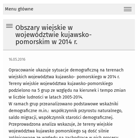
Menu główne
Obszary wiejskie w
województwie kujawsko-
pomorskim w 2014 r.
16.05.2016
Opracowanie ukazuje sytuacje demograficzną na terenach
wiejskich województwa kujawsko- pomorskiego w 2014 r.
Tereny wiejskie województwa kujawsko-pomorskiego
podzielono na 5 grup ze względu na kierunek i tempo zmian
w liczbie ludności w latach 2005-2014.
W ramach grup przeanalizowano podstawowe wskaźniki
demograficzne m.in.: współczynnik przyrostu naturalnego,
saldo migracji, współczynnik starości demograficznej.
Przeprowadzona analiza wskazuje, że tereny wiejskie
województwa kujawsko pomorskiego są dość silnie
zróżnicowane ze względu na zachodzące w nich procesy