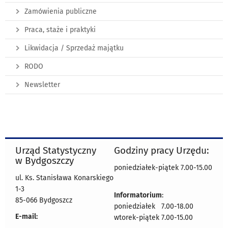
Zamówienia publiczne
Praca, staże i praktyki
Likwidacja / Sprzedaż majątku
RODO
Newsletter
Urząd Statystyczny
Godziny pracy Urzędu:
w Bydgoszczy
poniedziałek-piątek 7.00-15.00
ul. Ks. Stanisława Konarskiego
1-3
Informatorium
:
85-066 Bydgoszcz
poniedziałek 7.00-18.00
E-mail:
wtorek-piątek 7.00-15.00