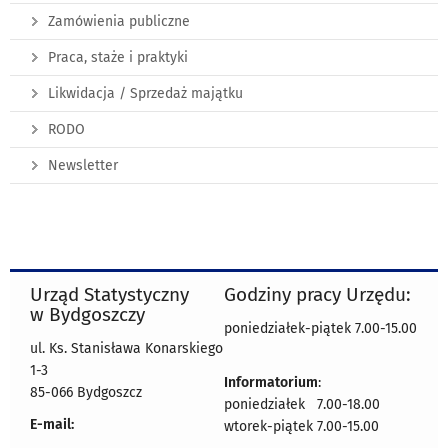
Zamówienia publiczne
Praca, staże i praktyki
Likwidacja / Sprzedaż majątku
RODO
Newsletter
Urząd Statystyczny
Godziny pracy Urzędu:
w Bydgoszczy
poniedziałek-piątek 7.00-15.00
ul. Ks. Stanisława Konarskiego
1-3
Informatorium
:
85-066 Bydgoszcz
poniedziałek 7.00-18.00
E-mail:
wtorek-piątek 7.00-15.00