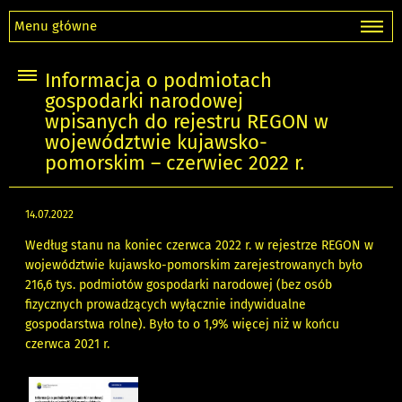
Menu główne
Informacja o podmiotach
gospodarki narodowej
wpisanych do rejestru REGON w
województwie kujawsko-
pomorskim – czerwiec 2022 r.
14.07.2022
Według stanu na koniec czerwca 2022 r. w rejestrze REGON w
województwie kujawsko-pomorskim zarejestrowanych było
216,6 tys. podmiotów gospodarki narodowej (bez osób
fizycznych prowadzących wyłącznie indywidualne
gospodarstwa rolne). Było to o 1,9% więcej niż w końcu
czerwca 2021 r.