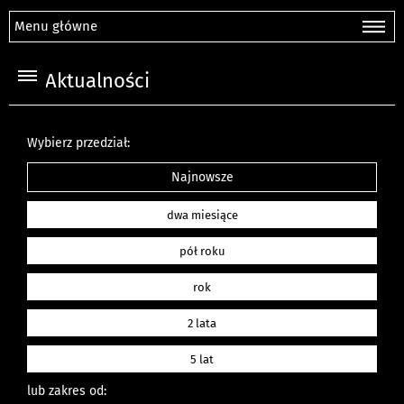
Menu główne
Aktualności
Wybierz przedział:
Najnowsze
dwa miesiące
pół roku
rok
2 lata
5 lat
lub zakres od: