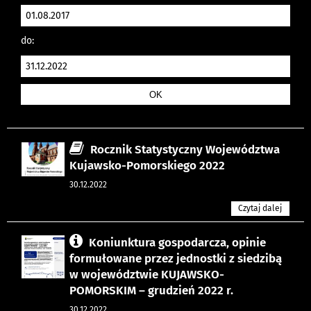
do:
Rocznik Statystyczny Województwa
Kujawsko-Pomorskiego 2022
30.12.2022
Czytaj dalej
Koniunktura gospodarcza, opinie
formułowane przez jednostki z siedzibą
w województwie KUJAWSKO-
POMORSKIM – grudzień 2022 r.
30.12.2022