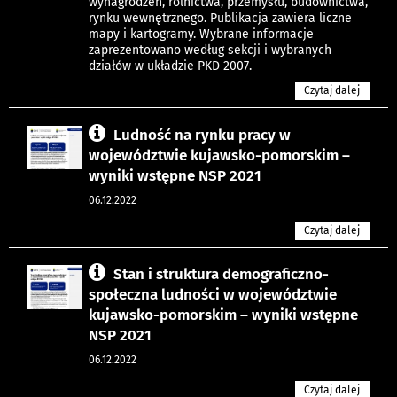
wynagrodzeń, rolnictwa, przemysłu, budownictwa,
rynku wewnętrznego. Publikacja zawiera liczne
mapy i kartogramy. Wybrane informacje
zaprezentowano według sekcji i wybranych
działów w układzie PKD 2007.
Czytaj dalej
Ludność na rynku pracy w
województwie kujawsko-pomorskim –
wyniki wstępne NSP 2021
06.12.2022
Czytaj dalej
Stan i struktura demograficzno-
społeczna ludności w województwie
kujawsko-pomorskim – wyniki wstępne
NSP 2021
06.12.2022
Czytaj dalej