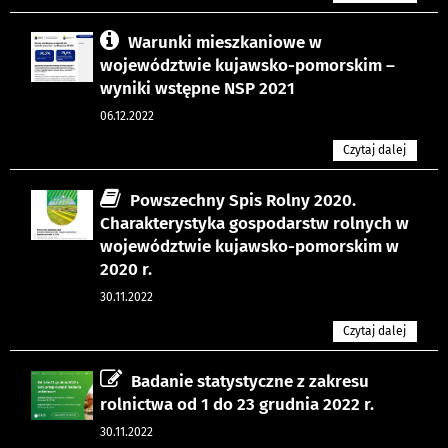
Warunki mieszkaniowe w
województwie kujawsko-pomorskim –
wyniki wstępne NSP 2021
06.12.2022
Czytaj dalej
Powszechny Spis Rolny 2020.
Charakterystyka gospodarstw rolnych w
województwie kujawsko-pomorskim w
2020 r.
30.11.2022
Czytaj dalej
Badanie statystyczne z zakresu
rolnictwa od 1 do 23 grudnia 2022 r.
30.11.2022