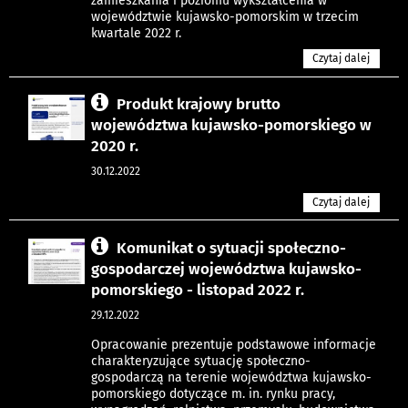
zamieszkania i poziomu wykształcenia w
województwie kujawsko-pomorskim w trzecim
kwartale 2022 r.
Czytaj dalej
Produkt krajowy brutto
województwa kujawsko-pomorskiego w
2020 r.
30.12.2022
Czytaj dalej
Komunikat o sytuacji społeczno-
gospodarczej województwa kujawsko-
pomorskiego - listopad 2022 r.
29.12.2022
Opracowanie prezentuje podstawowe informacje
charakteryzujące sytuację społeczno-
gospodarczą na terenie województwa kujawsko-
pomorskiego dotyczące m. in. rynku pracy,