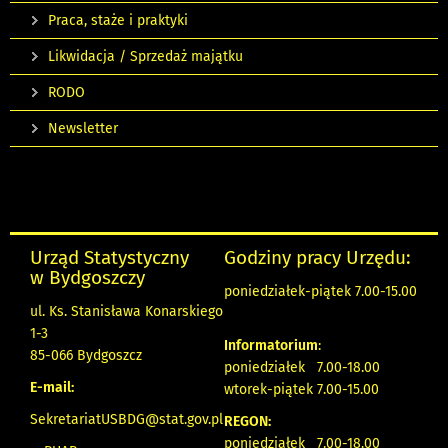
Praca, staże i praktyki
Likwidacja / Sprzedaż majątku
RODO
Newsletter
Urząd Statystyczny
Godziny pracy Urzędu:
w Bydgoszczy
poniedziałek-piątek 7.00-15.00
ul. Ks. Stanisława Konarskiego
1-3
Informatorium
:
85-066 Bydgoszcz
poniedziałek 7.00-18.00
E-mail:
wtorek-piątek 7.00-15.00
SekretariatUSBDG@stat.gov.pl
REGON:
poniedziałek 7.00-18.00