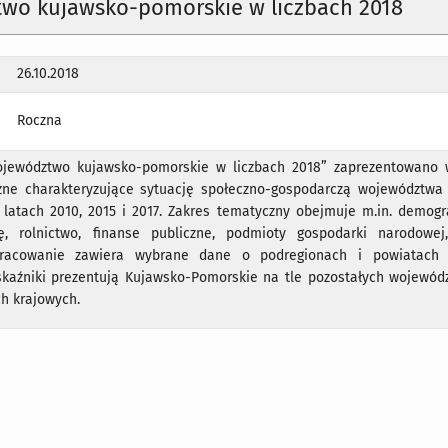
wo kujawsko-pomorskie w liczbach 2018
26.10.2018
Roczna
ojewództwo kujawsko-pomorskie w liczbach 2018” zaprezentowano 
zne charakteryzujące sytuację społeczno-gospodarczą województwa
latach 2010, 2015 i 2017. Zakres tematyczny obejmuje m.in. demogra
ę, rolnictwo, finanse publiczne, podmioty gospodarki narodowej
pracowanie zawiera wybrane dane o podregionach i powiatach 
aźniki prezentują Kujawsko-Pomorskie na tle pozostałych wojewód
ch krajowych.