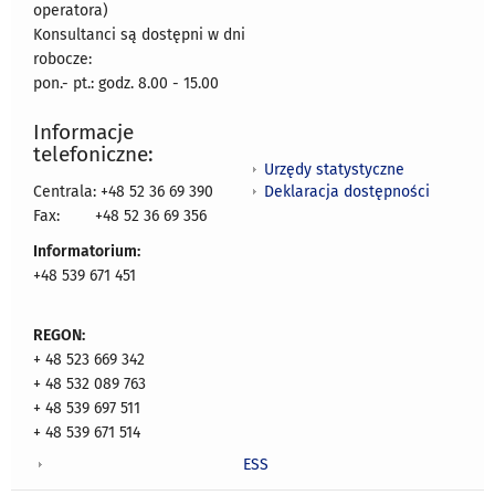
operatora)
Konsultanci są dostępni w dni
robocze:
pon.- pt.: godz. 8.00 - 15.00
Informacje
telefoniczne:
Urzędy statystyczne
Deklaracja dostępności
Centrala: +48 52 36 69 390
Fax:
+48 52 36 69 356
Informatorium:
+48 539 671 451
REGON:
+ 48 523 669 342
+ 48 532 089 763
+ 48 539 697 511
+ 48 539 671 514
ESS