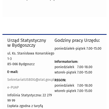
Urząd Statystyczny
Godziny pracy Urzędu:
w Bydgoszczy
poniedziałek-piątek 7.00-15.00
ul. Ks. Stanisława Konarskiego
1-3
Informatorium
:
85-066 Bydgoszcz
poniedziałek 7.00-18.00
E-mail:
wtorek-piątek 7.00-15.00
SekretariatUSBDG@stat.gov.pl
REGON:
poniedziałek 7.00-18.00
e-PUAP
wtorek-piątek 7.00-15.00
Infolinia Statystyczna: 22 279
99 99
(opłata zgodna z taryfą