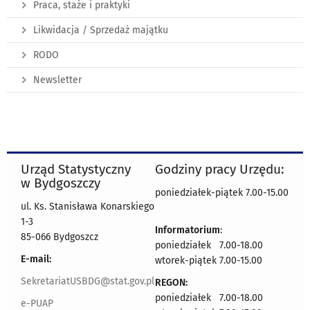
Praca, staże i praktyki
Likwidacja / Sprzedaż majątku
RODO
Newsletter
Urząd Statystyczny
Godziny pracy Urzędu:
w Bydgoszczy
poniedziałek-piątek 7.00-15.00
ul. Ks. Stanisława Konarskiego
1-3
Informatorium
:
85-066 Bydgoszcz
poniedziałek 7.00-18.00
E-mail:
wtorek-piątek 7.00-15.00
SekretariatUSBDG@stat.gov.pl
REGON:
poniedziałek 7.00-18.00
e-PUAP