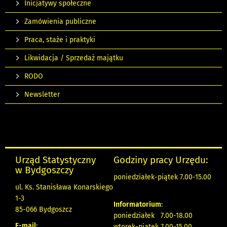
Inicjatywy społeczne
Zamówienia publiczne
Praca, staże i praktyki
Likwidacja / Sprzedaż majątku
RODO
Newsletter
Urząd Statystyczny
Godziny pracy Urzędu:
w Bydgoszczy
poniedziałek-piątek 7.00-15.00
ul. Ks. Stanisława Konarskiego
1-3
Informatorium
:
85-066 Bydgoszcz
poniedziałek 7.00-18.00
E-mail:
wtorek-piątek 7.00-15.00