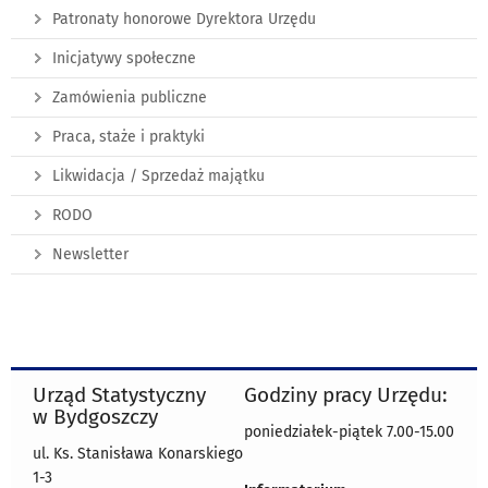
Patronaty honorowe Dyrektora Urzędu
Inicjatywy społeczne
Zamówienia publiczne
Praca, staże i praktyki
Likwidacja / Sprzedaż majątku
RODO
Newsletter
Urząd Statystyczny
Godziny pracy Urzędu:
w Bydgoszczy
poniedziałek-piątek 7.00-15.00
ul. Ks. Stanisława Konarskiego
1-3