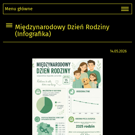
Menu główne
Międzynarodowy Dzień Rodziny
(Infografika)
14.05.2026