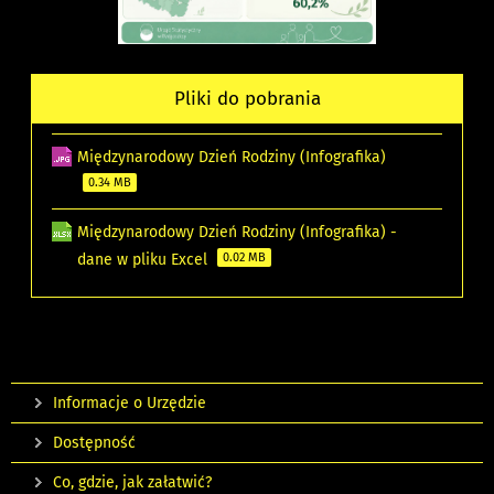
Pliki do pobrania
Międzynarodowy Dzień Rodziny (Infografika)
0.34 MB
Międzynarodowy Dzień Rodziny (Infografika) -
dane w pliku Excel
0.02 MB
Informacje o Urzędzie
Dostępność
Co, gdzie, jak załatwić?