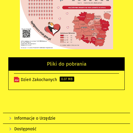
Pliki do pobrania
Dzień Zakochanych
0.07 MB
Informacje o Urzędzie
Dostępność