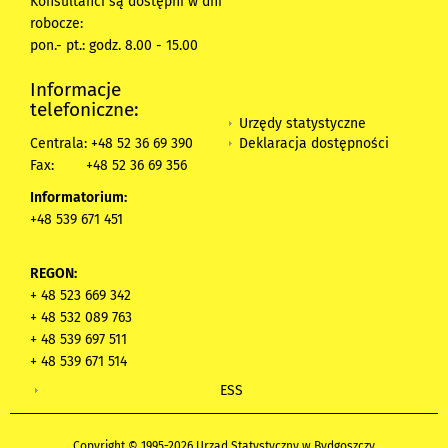
Konsultanci są dostępni w dni
robocze:
pon.- pt.: godz. 8.00 - 15.00
Informacje
telefoniczne:
Urzędy statystyczne
Deklaracja dostępności
Centrala: +48 52 36 69 390
Fax:
+48 52 36 69 356
Informatorium:
+48 539 671 451
REGON:
+ 48 523 669 342
+ 48 532 089 763
+ 48 539 697 511
+ 48 539 671 514
ESS
Copyright © 1995-2026 Urząd Statystyczny w Bydgoszczy