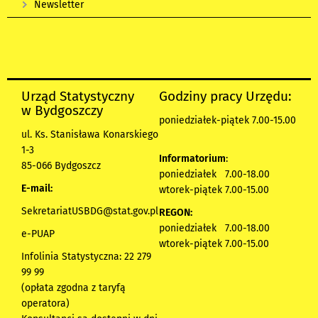
Newsletter
Urząd Statystyczny
Godziny pracy Urzędu:
w Bydgoszczy
poniedziałek-piątek 7.00-15.00
ul. Ks. Stanisława Konarskiego
1-3
Informatorium
:
85-066 Bydgoszcz
poniedziałek 7.00-18.00
E-mail:
wtorek-piątek 7.00-15.00
SekretariatUSBDG@stat.gov.pl
REGON:
poniedziałek 7.00-18.00
e-PUAP
wtorek-piątek 7.00-15.00
Infolinia Statystyczna: 22 279
99 99
(opłata zgodna z taryfą
operatora)