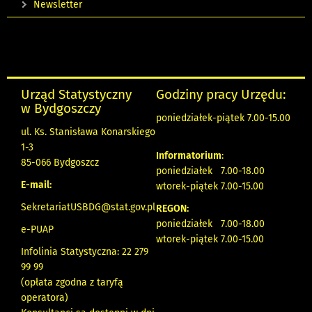
Newsletter
Urząd Statystyczny
Godziny pracy Urzędu:
w Bydgoszczy
poniedziałek-piątek 7.00-15.00
ul. Ks. Stanisława Konarskiego
1-3
Informatorium
:
85-066 Bydgoszcz
poniedziałek 7.00-18.00
E-mail:
wtorek-piątek 7.00-15.00
SekretariatUSBDG@stat.gov.pl
REGON:
poniedziałek 7.00-18.00
e-PUAP
wtorek-piątek 7.00-15.00
Infolinia Statystyczna: 22 279
99 99
(opłata zgodna z taryfą
operatora)