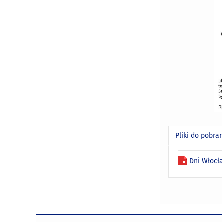
Pliki do pobra
Dni Włoc