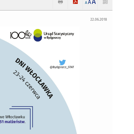
A
A
A
22.06.2018