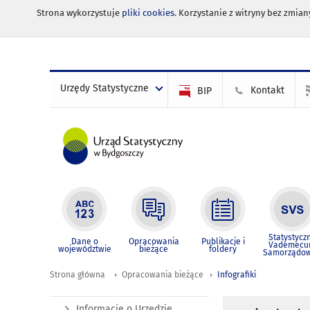
Strona wykorzystuje
pliki cookies
. Korzystanie z witryny bez zmi
Urzędy Statystyczne
Kontakt
BIP
Statystycz
Dane o
Opracowania
Publikacje i
Vademec
województwie
bieżące
foldery
Samorządo
Strona główna
Opracowania bieżące
Infografiki
Informacje o Urzędzie