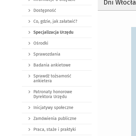
Dni Włocła
Dostępność
Co, gdzie, jak załatwić?
Specjalizacja Urzędu
Ośrodki
Sprawozdania
Badania ankietowe
Sprawdź tożsamość
ankietera
Patronaty honorowe
Dyrektora Urzędu
Inicjatywy społeczne
Zamówienia publiczne
Praca, staże i praktyki