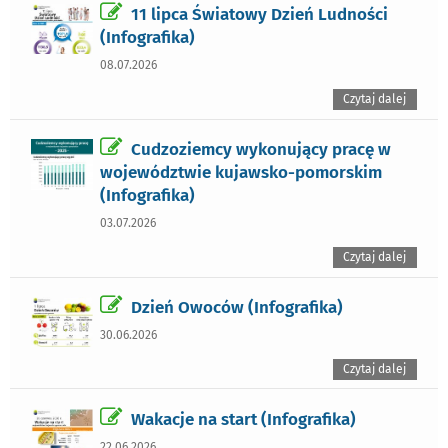
11 lipca Światowy Dzień Ludności
(Infografika)
08.07.2026
Czytaj dalej
Cudzoziemcy wykonujący pracę w
województwie kujawsko-pomorskim
(Infografika)
03.07.2026
Czytaj dalej
Dzień Owoców (Infografika)
30.06.2026
Czytaj dalej
Wakacje na start (Infografika)
22.06.2026