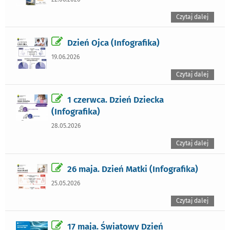
Czytaj dalej
Dzień Ojca (Infografika)
19.06.2026
Czytaj dalej
1 czerwca. Dzień Dziecka
(Infografika)
28.05.2026
Czytaj dalej
26 maja. Dzień Matki (Infografika)
25.05.2026
Czytaj dalej
17 maja. Światowy Dzień