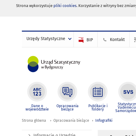
Strona wykorzystuje
pliki cookies
. Korzystanie z witryny bez zmi
Urzędy Statystyczne
Kontakt
BIP
Statystycz
Dane o
Opracowania
Publikacje i
Vademec
województwie
bieżące
foldery
Samorządo
Strona główna
Opracowania bieżące
Infografiki
Informacje o Urzędzie