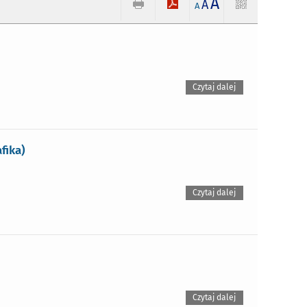
A
A
A
Czytaj dalej
fika)
Czytaj dalej
Czytaj dalej