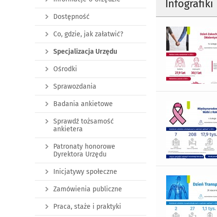
Infografiki
Dostępność
Co, gdzie, jak załatwić?
Specjalizacja Urzędu
Ośrodki
Sprawozdania
Badania ankietowe
Sprawdź tożsamość
ankietera
Patronaty honorowe
Dyrektora Urzędu
Inicjatywy społeczne
Zamówienia publiczne
Praca, staże i praktyki