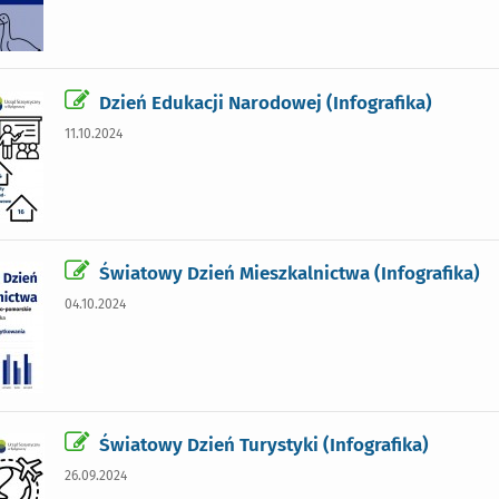
Dzień Edukacji Narodowej (Infografika)
11.10.2024
Światowy Dzień Mieszkalnictwa (Infografika)
04.10.2024
Światowy Dzień Turystyki (Infografika)
26.09.2024