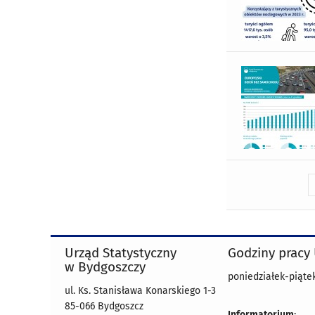
Urząd Statystyczny
Godziny pracy
w Bydgoszczy
poniedziałek-piątek
ul. Ks. Stanisława Konarskiego 1-3
85-066 Bydgoszcz
Informatorium
: