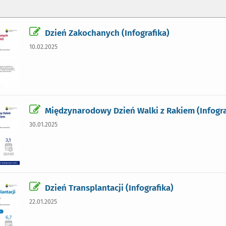
Dzień Zakochanych (Infografika)
10.02.2025
Międzynarodowy Dzień Walki z Rakiem (Infogra
30.01.2025
Dzień Transplantacji (Infografika)
22.01.2025