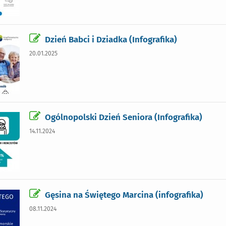
Dzień Babci i Dziadka (Infografika)
20.01.2025
Ogólnopolski Dzień Seniora (Infografika)
14.11.2024
Gęsina na Świętego Marcina (infografika)
08.11.2024