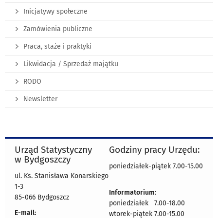
Inicjatywy społeczne
Zamówienia publiczne
Praca, staże i praktyki
Likwidacja / Sprzedaż majątku
RODO
Newsletter
Urząd Statystyczny
Godziny pracy Urzędu:
w Bydgoszczy
poniedziałek-piątek 7.00-15.00
ul. Ks. Stanisława Konarskiego
1-3
Informatorium
:
85-066 Bydgoszcz
poniedziałek 7.00-18.00
E-mail:
wtorek-piątek 7.00-15.00