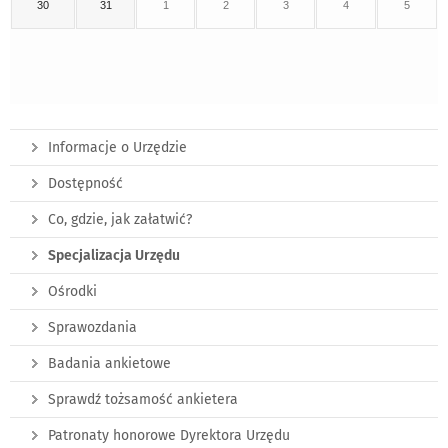
30
31
1
2
3
4
5
Informacje o Urzędzie
Dostępność
Co, gdzie, jak załatwić?
Specjalizacja Urzędu
Ośrodki
Sprawozdania
Badania ankietowe
Sprawdź tożsamość ankietera
Patronaty honorowe Dyrektora Urzędu