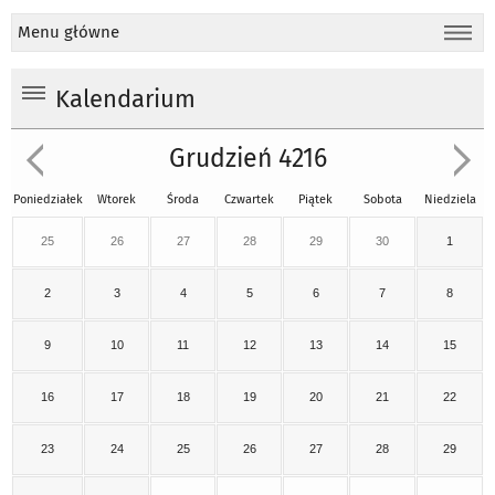
Menu główne
Kalendarium
Grudzień 4216
Poniedziałek
Wtorek
Środa
Czwartek
Piątek
Sobota
Niedziela
25
26
27
28
29
30
1
2
3
4
5
6
7
8
9
10
11
12
13
14
15
16
17
18
19
20
21
22
23
24
25
26
27
28
29