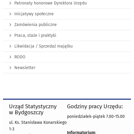
Patronaty honorowe Dyrektora Urzędu
Inicjatywy społeczne
Zamówienia publiczne
Praca, staże i praktyki
Likwidacja / Sprzedaż majątku
RODO
Newsletter
Urząd Statystyczny
Godziny pracy Urzędu:
w Bydgoszczy
poniedziałek-piątek 7.00-15.00
ul. Ks. Stanisława Konarskiego
1-3
Informatorium
: