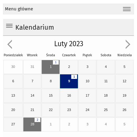
Menu główne
Kalendarium
Luty 2023
Poniedziałek
Wtorek
Środa
Czwartek
Piątek
Sobota
Niedziela
1
30
31
1
2
3
4
5
1
6
7
8
9
10
11
12
13
14
15
16
17
18
19
20
21
22
23
24
25
26
2
27
28
1
2
3
4
5