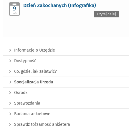
Dzień Zakochanych (Infografika)
9
lut
Czytaj dalej
Informacje o Urzędzie
Dostępność
Co, gdzie, jak załatwić?
Specjalizacja Urzędu
Ośrodki
Sprawozdania
Badania ankietowe
Sprawdź tożsamość ankietera