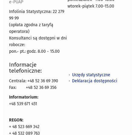
e-PUAP
wtorek-piątek 7.00-15.00
Infolinia Statystyczna: 22 279
99 99
(opłata zgodna z taryfą
operatora)
Konsultanci są dostępni w dni
robocze:
pon.- pt.: godz. 8.00 - 15.00
Informacje
telefoniczne:
Urzędy statystyczne
Deklaracja dostępności
Centrala: +48 52 36 69 390
Fax:
+48 52 36 69 356
Informatorium:
+48 539 671 451
REGON:
+ 48 523 669 342
+ 48 532 089 763