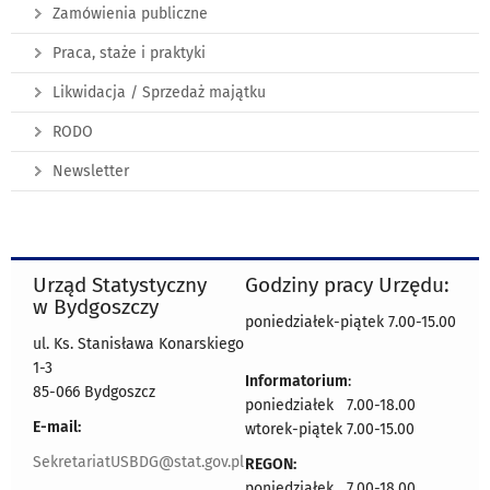
Zamówienia publiczne
Praca, staże i praktyki
Likwidacja / Sprzedaż majątku
RODO
Newsletter
Urząd Statystyczny
Godziny pracy Urzędu:
w Bydgoszczy
poniedziałek-piątek 7.00-15.00
ul. Ks. Stanisława Konarskiego
1-3
Informatorium
:
85-066 Bydgoszcz
poniedziałek 7.00-18.00
E-mail:
wtorek-piątek 7.00-15.00
SekretariatUSBDG@stat.gov.pl
REGON:
poniedziałek 7.00-18.00