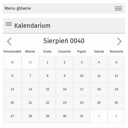
Menu główne
Kalendarium
Sierpień 0040
Poniedziałek
Wtorek
Środa
Czwartek
Piątek
Sobota
Niedziela
30
31
1
2
3
4
5
6
7
8
9
10
11
12
13
14
15
16
17
18
19
20
21
22
23
24
25
26
27
28
29
30
31
1
2