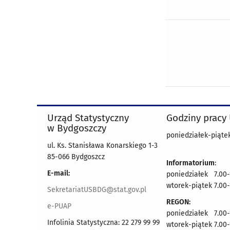
Urząd Statystyczny
Godziny pracy
w Bydgoszczy
poniedziałek-piątek
ul. Ks. Stanisława Konarskiego 1-3
85-066 Bydgoszcz
Informatorium
:
E-mail:
poniedziałek 7.00-
wtorek-piątek 7.00-
SekretariatUSBDG@stat.gov.pl
REGON:
e-PUAP
poniedziałek 7.00-
Infolinia Statystyczna: 22 279 99 99
wtorek-piątek 7.00-