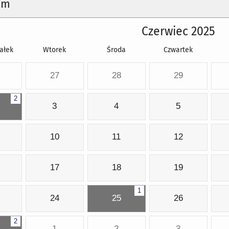
um
Czerwiec 2025
ałek
Wtorek
Środa
Czwartek
27
28
29
2
3
4
5
10
11
12
17
18
19
1
24
25
26
2
1
2
3