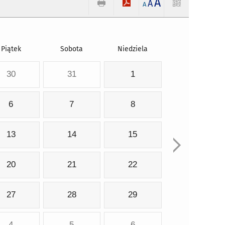
A
A
A
Piątek
Sobota
Niedziela
30
31
1
6
7
8
13
14
15
20
21
22
27
28
29
4
5
6