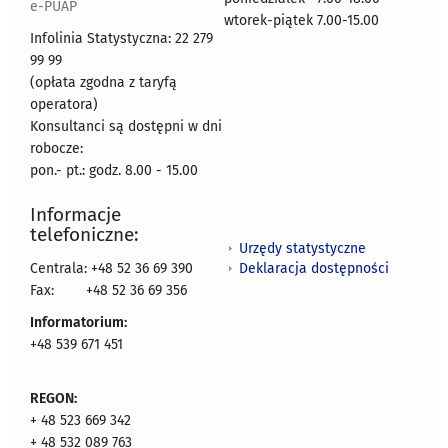
e-PUAP
wtorek-piątek 7.00-15.00
Infolinia Statystyczna: 22 279
99 99
(opłata zgodna z taryfą
operatora)
Konsultanci są dostępni w dni
robocze:
pon.- pt.: godz. 8.00 - 15.00
Informacje
telefoniczne:
Urzędy statystyczne
Deklaracja dostępności
Centrala: +48 52 36 69 390
Fax:
+48 52 36 69 356
Informatorium:
+48 539 671 451
REGON:
+ 48 523 669 342
+ 48 532 089 763