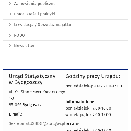
Zamówienia publiczne
Praca, staże i praktyki
Likwidacja / Sprzedaż majątku
RODO
Newsletter
Urząd Statystyczny
Godziny pracy Urzędu:
w Bydgoszczy
poniedziałek-piątek 7.00-15.00
ul. Ks. Stanisława Konarskiego
1-3
Informatorium
:
85-066 Bydgoszcz
poniedziałek 7.00-18.00
E-mail:
wtorek-piątek 7.00-15.00
SekretariatUSBDG@stat.gov.pl
REGON:
poniedziałek 7.00-18.00