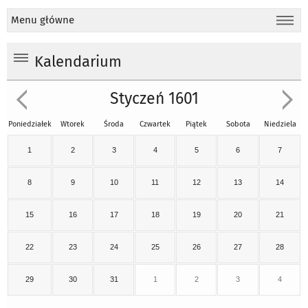
Menu główne
Kalendarium
Styczeń 1601
Poniedziałek
Wtorek
Środa
Czwartek
Piątek
Sobota
Niedziela
1
2
3
4
5
6
7
8
9
10
11
12
13
14
15
16
17
18
19
20
21
22
23
24
25
26
27
28
29
30
31
1
2
3
4