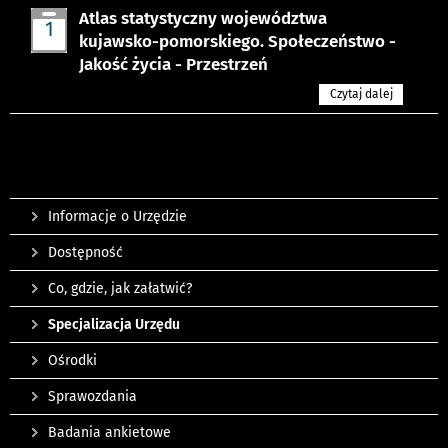
Atlas statystyczny województwa
1
kujawsko-pomorskiego. Społeczeństwo -
lip
Jakość życia - Przestrzeń
Czytaj dalej
Informacje o Urzędzie
Dostępność
Co, gdzie, jak załatwić?
Specjalizacja Urzędu
Ośrodki
Sprawozdania
Badania ankietowe