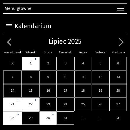
Menu główne
Kalendarium
Lipiec 2025
Poniedziałek
Wtorek
Środa
Czwartek
Piątek
Sobota
Niedziela
1
30
1
2
3
4
5
6
7
8
9
10
11
12
13
14
15
16
17
18
19
20
1
1
21
22
23
24
25
26
27
1
1
28
29
30
31
1
2
3