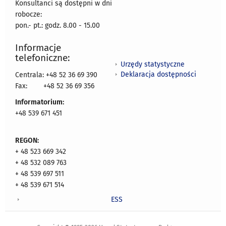
Konsultanci są dostępni w dni
robocze:
pon.- pt.: godz. 8.00 - 15.00
Informacje
telefoniczne:
Urzędy statystyczne
Deklaracja dostępności
Centrala: +48 52 36 69 390
Fax:
+48 52 36 69 356
Informatorium:
+48 539 671 451
REGON:
+ 48 523 669 342
+ 48 532 089 763
+ 48 539 697 511
+ 48 539 671 514
ESS