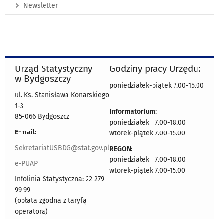
Newsletter
Urząd Statystyczny
Godziny pracy Urzędu:
w Bydgoszczy
poniedziałek-piątek 7.00-15.00
ul. Ks. Stanisława Konarskiego
1-3
Informatorium
:
85-066 Bydgoszcz
poniedziałek 7.00-18.00
E-mail:
wtorek-piątek 7.00-15.00
SekretariatUSBDG@stat.gov.pl
REGON:
poniedziałek 7.00-18.00
e-PUAP
wtorek-piątek 7.00-15.00
Infolinia Statystyczna: 22 279
99 99
(opłata zgodna z taryfą
operatora)